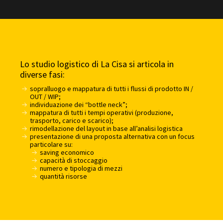
Lo studio logistico di La Cisa si articola in
diverse fasi:
sopralluogo e mappatura di tutti i flussi di prodotto IN /
OUT / WIP;
individuazione dei “bottle neck”;
mappatura di tutti i tempi operativi (produzione,
trasporto, carico e scarico);
rimodellazione del layout in base all’analisi logistica
presentazione di una proposta alternativa con un focus
particolare su:
saving economico
capacità di stoccaggio
numero e tipologia di mezzi
quantità risorse