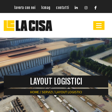
lavora con noi
lcmag
contatti
LAYOUT LOGISTICI
HOME
/
SERVIZI
/
LAYOUT LOGISTICI