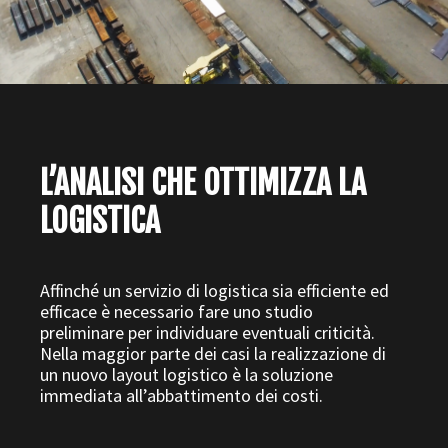
L’ANALISI CHE OTTIMIZZA LA
LOGISTICA
Affinché un servizio di logistica sia efficiente ed
efficace è necessario fare uno studio
preliminare per individuare eventuali criticità.
Nella maggior parte dei casi la realizzazione di
un nuovo layout logistico è la soluzione
immediata all’abbattimento dei costi.