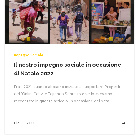
Impegno Sociale
Il nostro impegno sociale in occasione
di Natale 2022
Era il 2021 quando abbiamo iniziato a supportare Progetti
dell’Onlus Cesvi e Tejiendo Sonrisas e ve lo avevamo
raccontato in questo articolo. In occasione del Nata...
Dic 30, 2022
MOR