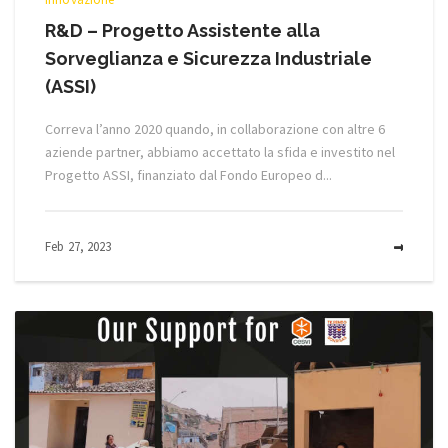
R&D – Progetto Assistente alla
Sorveglianza e Sicurezza Industriale
(ASSI)
Correva l’anno 2020 quando, in collaborazione con altre 6
aziende partner, abbiamo accettato la sfida e investito nel
Progetto ASSI, finanziato dal Fondo Europeo d...
Feb 27, 2023
MOR