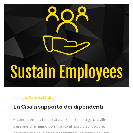
Impegno Sociale
,
LCMag
La Cisa a supporto dei dipendenti
Riconoscenti del fatto di essere cresciuti grazie alle
persone che hanno contribuito al nostro sviluppo e,
consapevoli delle sfide determinate da fattori sanitari,