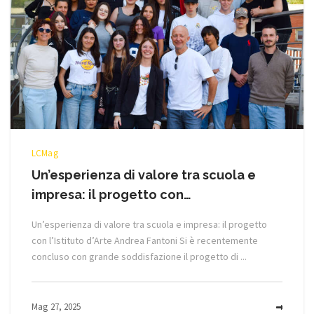
LCMag
Un’esperienza di valore tra scuola e
impresa: il progetto con…
Un’esperienza di valore tra scuola e impresa: il progetto
con l’Istituto d’Arte Andrea Fantoni Si è recentemente
concluso con grande soddisfazione il progetto di ...
Mag 27, 2025
MOR