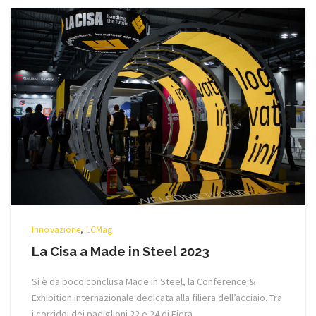
Innovazione
,
LCMag
La Cisa a Made in Steel 2023
Si è da poco conclusa Made in Steel, la Conference &
Exhibition internazionale dedicata alla filiera dell’acciaio. Tra
i corridoi dei padiglioni 22 e 24 di Fiera ...