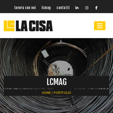
lavora con noi
lcmag
contatti
LCMAG
HOME
/
PORTFOLIO