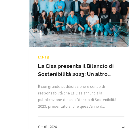
LCMag
La Cisa presenta il Bilancio di
Sostenibilità 2023: Un altro…
È con grande soddisfazione e senso di
responsabilità che La Cisa annuncia la
pubblicazione del suo Bilancio di Sostenibilità
2023, presentato anche quest’anno d...
Ott 01, 2024