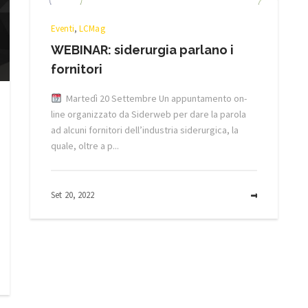
Eventi
,
LCMag
WEBINAR: siderurgia parlano i
fornitori
Martedì 20 Settembre Un appuntamento on-
line organizzato da Siderweb per dare la parola
ad alcuni fornitori dell’industria siderurgica, la
quale, oltre a p...
Set 20, 2022
MORE
MORE