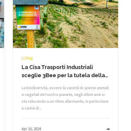
LCMag
La Cisa Trasporti Industriali
sceglie 3Bee per la tutela della…
La biodiversità, ovvero la varietà di specie animali
e vegetali del nostro pianeta, negli ultimi anni si
sta riducendo a un ritmo allarmante, in particolare
a causa di...
Apr 10, 2024
MORE
MORE