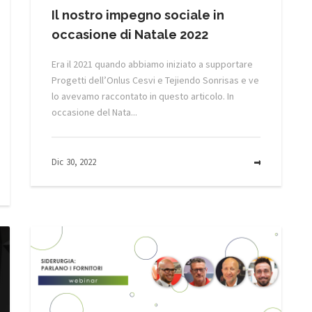
Il nostro impegno sociale in
occasione di Natale 2022
Era il 2021 quando abbiamo iniziato a supportare
Progetti dell’Onlus Cesvi e Tejiendo Sonrisas e ve
lo avevamo raccontato in questo articolo. In
occasione del Nata...
Dic 30, 2022
MORE
MORE