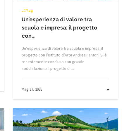
LCMag
Un’esperienza di valore tra
scuola e impresa: il progetto
con…
Un’esperienza di valore tra scuola e impresa: il
progetto con l’Istituto d’Arte Andrea Fantoni Si è
recentemente concluso con grande
soddisfazione il progetto di ...
MORE
Mag 27, 2025
MORE