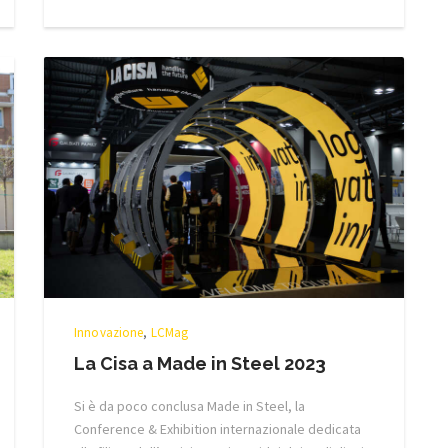
Innovazione
,
LCMag
La Cisa a Made in Steel 2023
Si è da poco conclusa Made in Steel, la
Conference & Exhibition internazionale dedicata