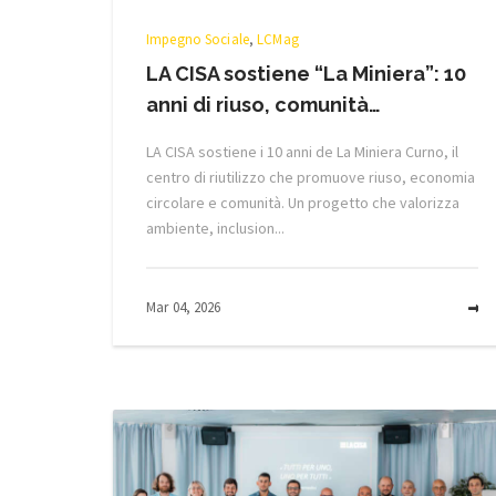
Impegno Sociale
,
LCMag
LA CISA sostiene “La Miniera”: 10
anni di riuso, comunità…
LA CISA sostiene i 10 anni de La Miniera Curno, il
centro di riutilizzo che promuove riuso, economia
circolare e comunità. Un progetto che valorizza
ambiente, inclusion...
Mar 04, 2026