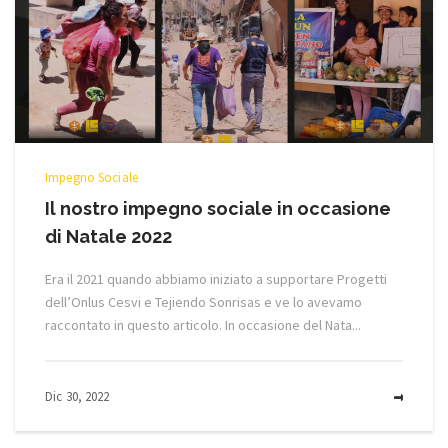
Impegno Sociale
Il nostro impegno sociale in occasione
di Natale 2022
Era il 2021 quando abbiamo iniziato a supportare Progetti
dell’Onlus Cesvi e Tejiendo Sonrisas e ve lo avevamo
raccontato in questo articolo. In occasione del Nata...
Dic 30, 2022
MOR