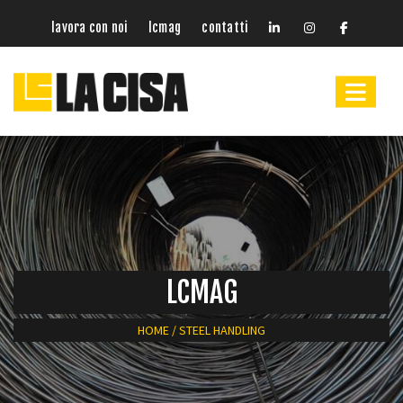
lavora con noi
lcmag
contatti
LCMAG
HOME
/
STEEL HANDLING