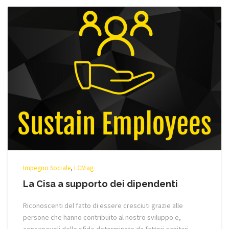
Impegno Sociale
,
LCMag
La Cisa a supporto dei dipendenti
Riconoscenti del fatto di essere cresciuti grazie alle
persone che hanno contribuito al nostro sviluppo e,
consapevoli delle sfide determinate da fattori sanitari,