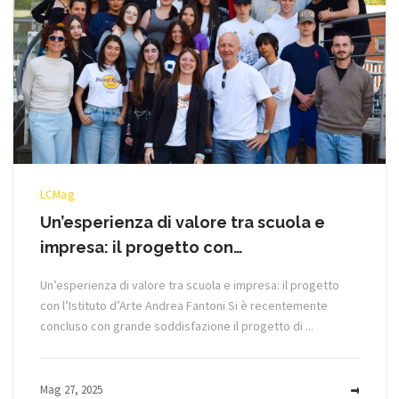
LCMag
Un’esperienza di valore tra scuola e
impresa: il progetto con…
Un’esperienza di valore tra scuola e impresa: il progetto
con l’Istituto d’Arte Andrea Fantoni Si è recentemente
concluso con grande soddisfazione il progetto di ...
Mag 27, 2025
MOR