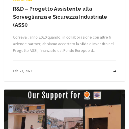
R&D – Progetto Assistente alla
Sorveglianza e Sicurezza Industriale
(ASSI)
Correva l’anno 2020 quando, in collaborazione con altre 6
aziende partner, abbiamo accettato la sfida e investito nel
Progetto ASSI, finanziato dal Fondo Europeo d...
Feb 27, 2023
MOR