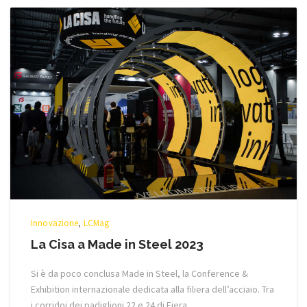
Innovazione
,
LCMag
La Cisa a Made in Steel 2023
Si è da poco conclusa Made in Steel, la Conference &
Exhibition internazionale dedicata alla filiera dell’acciaio. Tra
i corridoi dei padiglioni 22 e 24 di Fiera ...